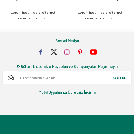
Lorem ipsum dolor sit amet,
Lorem ipsum dolor sit amet,
Gönder
consectetur adipiscing
consectetur adipiscing
Sosyal Medya
E-Bülten Listemize Kaydolun ve Kampanyaları Kaçırmayın
KAYIT OL
Mobil Uygulamızı Ücretsiz İndirim