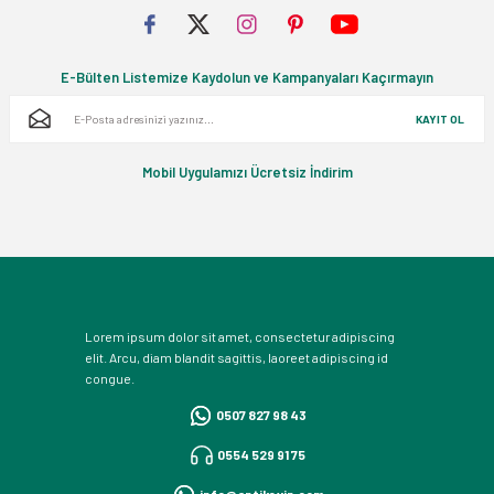
E-Bülten Listemize Kaydolun ve Kampanyaları Kaçırmayın
KAYIT OL
Mobil Uygulamızı Ücretsiz İndirim
Lorem ipsum dolor sit amet, consectetur adipiscing
elit. Arcu, diam blandit sagittis, laoreet adipiscing id
congue.
0507 827 98 43
0554 529 91 75