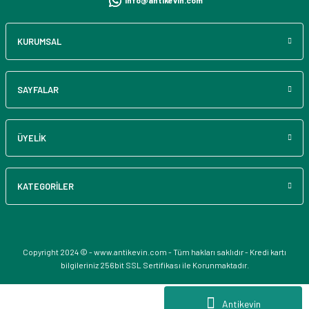
info@antikevin.com
KURUMSAL
SAYFALAR
ÜYELİK
KATEGORİLER
Copyright 2024 © - www.antikevin.com - Tüm hakları saklıdır - Kredi kartı
bilgileriniz 256bit SSL Sertifikası ile Korunmaktadır.
Antikevin