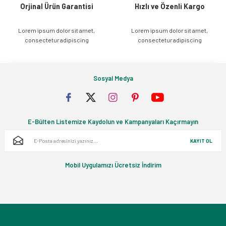
Orjinal Ürün Garantisi
Hızlı ve Özenli Kargo
Lorem ipsum dolor sit amet,
Lorem ipsum dolor sit amet,
Gönder
consectetur adipiscing
consectetur adipiscing
Sosyal Medya
E-Bülten Listemize Kaydolun ve Kampanyaları Kaçırmayın
KAYIT OL
Mobil Uygulamızı Ücretsiz İndirim