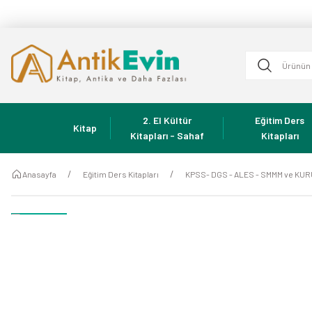
2. El Kültür
Eğitim Ders
Kitap
Kitapları - Sahaf
Kitapları
Anasayfa
Eğitim Ders Kitapları
KPSS- DGS - ALES - SMMM ve KU