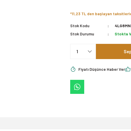
*11,23 TL den başlayan taksitlerl
Stok Kodu
4LG8MN
Stok Durumu
Stokta 
Sep
Fiyatı Düşünce Haber Ver