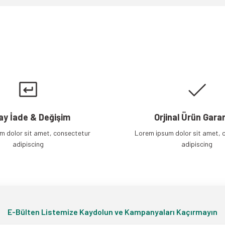
Gönder
ay İade & Değişim
Orjinal Ürün Garan
m dolor sit amet, consectetur
Lorem ipsum dolor sit amet, 
adipiscing
adipiscing
E-Bülten Listemize Kaydolun ve Kampanyaları Kaçırmayın