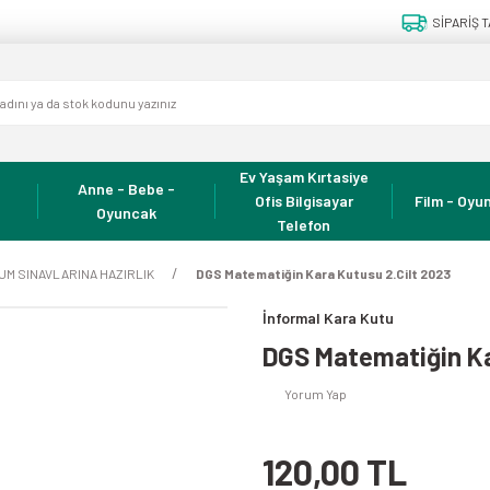
SİPARİŞ T
Ev Yaşam Kırtasiye
Anne - Bebe -
Ofis Bilgisayar
Film - Oyun
Oyuncak
Telefon
RUM SINAVLARINA HAZIRLIK
DGS Matematiğin Kara Kutusu 2.Cilt 2023
İnformal Kara Kutu
DGS Matematiğin Ka
Yorum Yap
120,00 TL