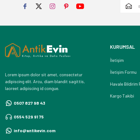
KURUMSAL
İletişim
İletişim Formu
Lorem ipsum dolor sit amet, consectetur
adipiscing elit. Arcu, diam blandit sagittis,
Havale Bildirim
laoreet adipiscing id congue.
Kargo Takibi
0507 827 98 43
0554 529 91 75
info@antikevin.com