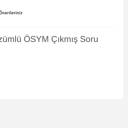
Önerileriniz
Çözümlü ÖSYM Çıkmış Soru
rsiniz.