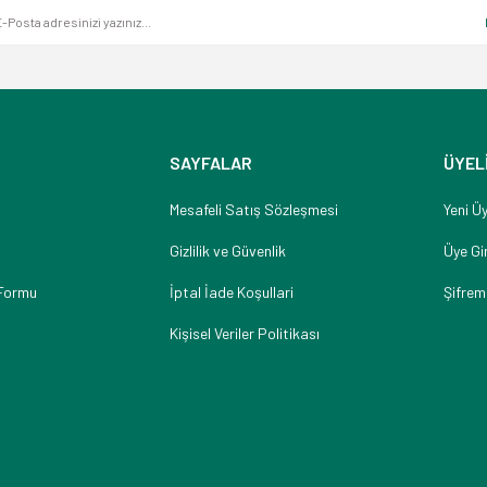
SAYFALAR
ÜYEL
Mesafeli Satış Sözleşmesi
Yeni Üy
Gizlilik ve Güvenlik
Üye Gir
 Formu
İptal İade Koşullari
Şifrem
Kişisel Veriler Politikası