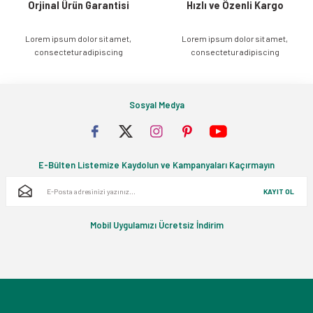
Orjinal Ürün Garantisi
Hızlı ve Özenli Kargo
Lorem ipsum dolor sit amet,
Lorem ipsum dolor sit amet,
Gönder
consectetur adipiscing
consectetur adipiscing
Sosyal Medya
E-Bülten Listemize Kaydolun ve Kampanyaları Kaçırmayın
KAYIT OL
Mobil Uygulamızı Ücretsiz İndirim