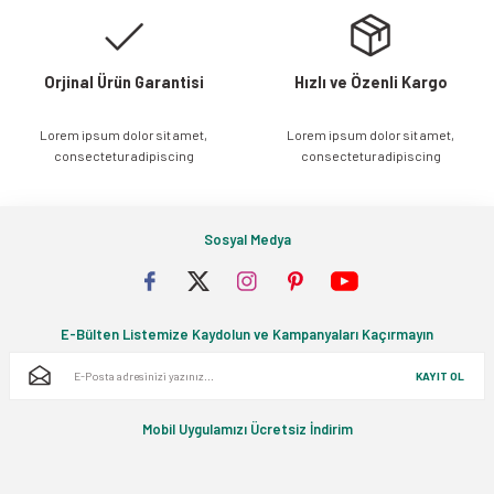
Bu ürüne benzer farklı alternatifler olmalı.
Orjinal Ürün Garantisi
Hızlı ve Özenli Kargo
Lorem ipsum dolor sit amet,
Lorem ipsum dolor sit amet,
Gönder
consectetur adipiscing
consectetur adipiscing
Sosyal Medya
E-Bülten Listemize Kaydolun ve Kampanyaları Kaçırmayın
KAYIT OL
Mobil Uygulamızı Ücretsiz İndirim