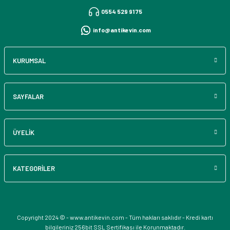
0554 529 91 75
info@antikevin.com
KURUMSAL
SAYFALAR
ÜYELİK
KATEGORİLER
Copyright 2024 © - www.antikevin.com - Tüm hakları saklıdır - Kredi kartı
bilgileriniz 256bit SSL Sertifikası ile Korunmaktadır.