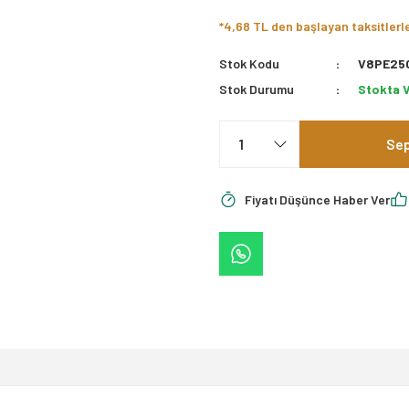
*4,68 TL den başlayan taksitlerl
Stok Kodu
V8PE25
Stok Durumu
Stokta 
Sep
Fiyatı Düşünce Haber Ver