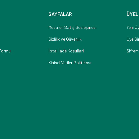
SAYFALAR
ÜYEL
Mesafeli Satış Sözleşmesi
Yeni Üy
Gizlilik ve Güvenlik
Üye Gir
 Formu
İptal İade Koşullari
Şifrem
Kişisel Veriler Politikası