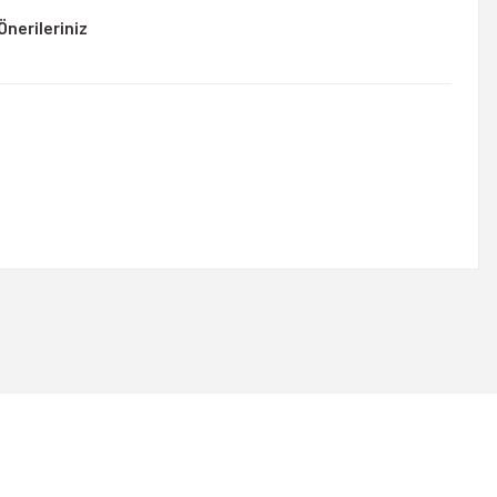
Önerileriniz
rsiniz.