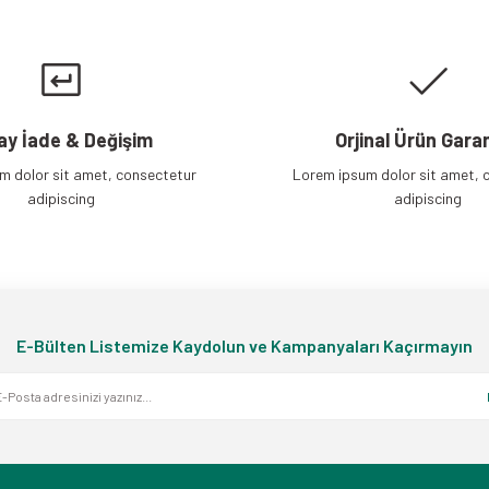
Gönder
ay İade & Değişim
Orjinal Ürün Garan
m dolor sit amet, consectetur
Lorem ipsum dolor sit amet, 
adipiscing
adipiscing
E-Bülten Listemize Kaydolun ve Kampanyaları Kaçırmayın