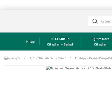
2. El Kültür
Eğitim Ders
Kitap
Kitapları - Sahaf
Kitapları
Anasayfa
2. El Kültür Kitapları - Sahaf
Edebiyat - Çeviri - Dünya Ed