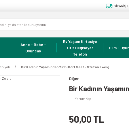
SİPARİŞ T
Ev Yaşam Kırtasiye
Anne - Bebe -
Ofis Bilgisayar
Film - Oyun
Oyuncak
Telefon
ebiyatı
Bir Kadının Yaşamından Yirmi Dört Saat - Stefan Zweig
Diğer
Bir Kadının Yaşamın
Yorum Yap
50,00 TL