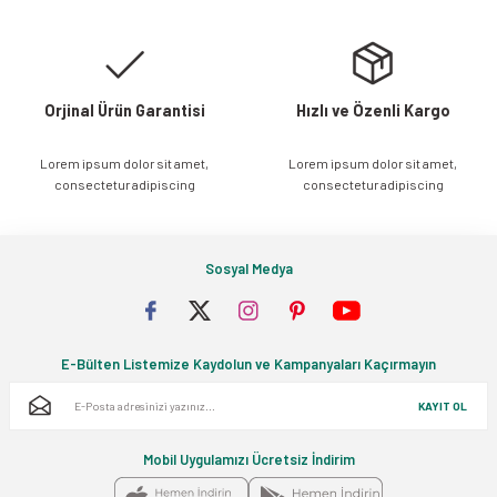
Bu ürüne benzer farklı alternatifler olmalı.
Orjinal Ürün Garantisi
Hızlı ve Özenli Kargo
Lorem ipsum dolor sit amet,
Lorem ipsum dolor sit amet,
Gönder
consectetur adipiscing
consectetur adipiscing
Sosyal Medya
E-Bülten Listemize Kaydolun ve Kampanyaları Kaçırmayın
KAYIT OL
Mobil Uygulamızı Ücretsiz İndirim