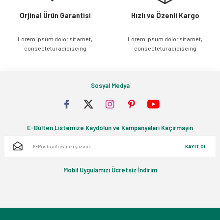
Orjinal Ürün Garantisi
Hızlı ve Özenli Kargo
Lorem ipsum dolor sit amet,
Lorem ipsum dolor sit amet,
Gönder
consectetur adipiscing
consectetur adipiscing
Sosyal Medya
E-Bülten Listemize Kaydolun ve Kampanyaları Kaçırmayın
KAYIT OL
Mobil Uygulamızı Ücretsiz İndirim