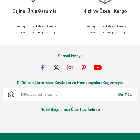
Orjinal Ürün Garantisi
Hızlı ve Özenli Kargo
Lorem ipsum dolor sit amet,
Lorem ipsum dolor sit amet,
Gönder
consectetur adipiscing
consectetur adipiscing
Sosyal Medya
E-Bülten Listemize Kaydolun ve Kampanyaları Kaçırmayın
KAYIT OL
Mobil Uygulamızı Ücretsiz İndirim