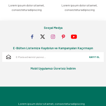
Lorem ipsum dolor sit amet,
Lorem ipsum dolor sit amet,
Gönder
consectetur adipiscing
consectetur adipiscing
Sosyal Medya
E-Bülten Listemize Kaydolun ve Kampanyaları Kaçırmayın
KAYIT OL
Mobil Uygulamızı Ücretsiz İndirim
Lorem ipsum dolor sit amet, consectetur adipiscing