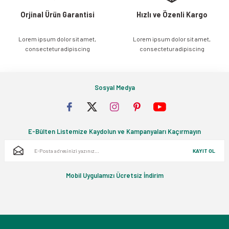
Orjinal Ürün Garantisi
Hızlı ve Özenli Kargo
Lorem ipsum dolor sit amet,
Lorem ipsum dolor sit amet,
Gönder
consectetur adipiscing
consectetur adipiscing
Sosyal Medya
E-Bülten Listemize Kaydolun ve Kampanyaları Kaçırmayın
KAYIT OL
Mobil Uygulamızı Ücretsiz İndirim