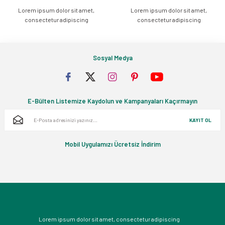
Lorem ipsum dolor sit amet,
Lorem ipsum dolor sit amet,
Gönder
consectetur adipiscing
consectetur adipiscing
Sosyal Medya
E-Bülten Listemize Kaydolun ve Kampanyaları Kaçırmayın
KAYIT OL
Mobil Uygulamızı Ücretsiz İndirim
Lorem ipsum dolor sit amet, consectetur adipiscing